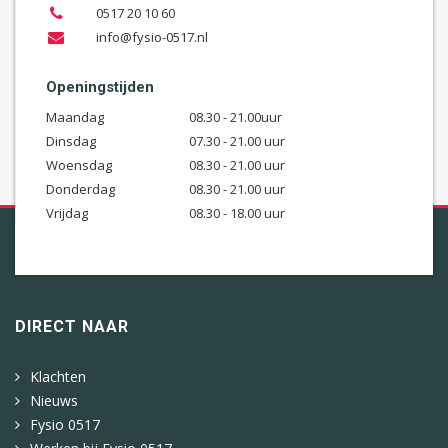
0517 20 10 60
info@fysio-0517.nl
Openingstijden
Maandag
08.30 - 21.00uur
Dinsdag
07.30 - 21.00 uur
Woensdag
08.30 - 21.00 uur
Donderdag
08.30 - 21.00 uur
Vrijdag
08.30 - 18.00 uur
DIRECT NAAR
Klachten
Nieuws
Fysio 0517