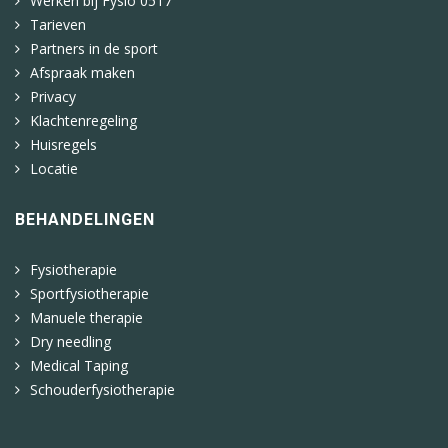
Werken bij Fysio 0517
Tarieven
Partners in de sport
Afspraak maken
Privacy
Klachtenregeling
Huisregels
Locatie
BEHANDELINGEN
Fysiotherapie
Sportfysiotherapie
Manuele therapie
Dry needling
Medical Taping
Schouderfysiotherapie