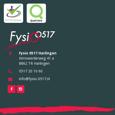
Fysio 0517 Harlingen
Kimswerderweg 41 a
8862 TR Harlingen
0517 20 10 60
info@fysio-0517.nl