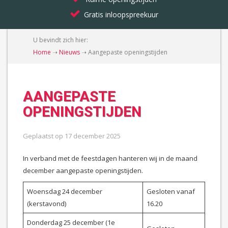
Gratis inloopspreekuur
U bevindt zich hier:
Home
➝
Nieuws
➝
Aangepaste openingstijden
AANGEPASTE
OPENINGSTIJDEN
Geplaatst op
17 december 2025
In verband met de feestdagen hanteren wij in de maand
december aangepaste openingstijden.
Woensdag 24 december
Gesloten vanaf
(kerstavond)
16.20
Donderdag 25 december (1e