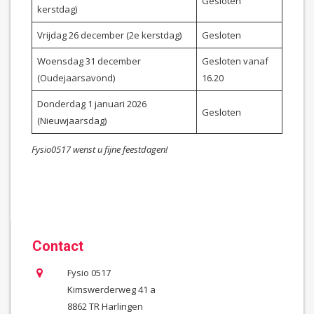
Gesloten
kerstdag)
Vrijdag 26 december (2e kerstdag)
Gesloten
Woensdag 31 december
Gesloten vanaf
(Oudejaarsavond)
16.20
Donderdag 1 januari 2026
Gesloten
(Nieuwjaarsdag)
Fysio0517 wenst u fijne feestdagen!
Contact
Fysio 0517
Kimswerderweg 41 a
8862 TR Harlingen