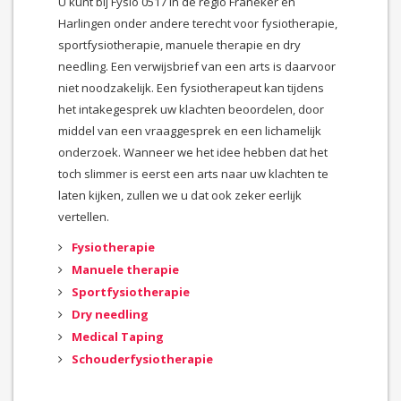
U kunt bij Fysio 0517 in de regio Franeker en
Harlingen onder andere terecht voor fysiotherapie,
sportfysiotherapie, manuele therapie en dry
needling. Een verwijsbrief van een arts is daarvoor
niet noodzakelijk. Een fysiotherapeut kan tijdens
het intakegesprek uw klachten beoordelen, door
middel van een vraaggesprek en een lichamelijk
onderzoek. Wanneer we het idee hebben dat het
toch slimmer is eerst een arts naar uw klachten te
laten kijken, zullen we u dat ook zeker eerlijk
vertellen.
Fysiotherapie
Manuele therapie
Sportfysiotherapie
Dry needling
Medical Taping
Schouderfysiotherapie