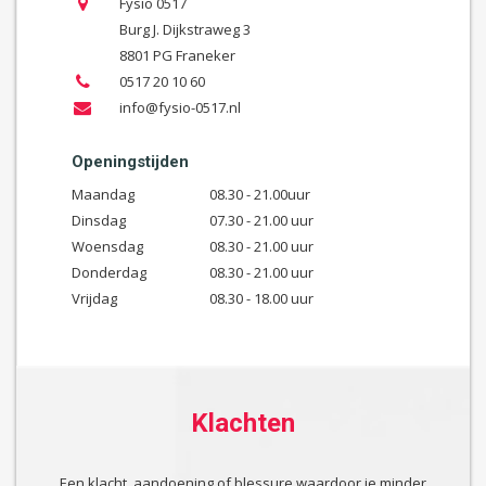
Fysio 0517
Burg J. Dijkstraweg 3
8801 PG Franeker
0517 20 10 60
info@fysio-0517.nl
Openingstijden
Maandag
08.30 - 21.00uur
Dinsdag
07.30 - 21.00 uur
Woensdag
08.30 - 21.00 uur
Donderdag
08.30 - 21.00 uur
Vrijdag
08.30 - 18.00 uur
Klachten
Een klacht, aandoening of blessure waardoor je minder